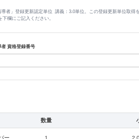
導者」登録更新認定単位  講義：3.0単位。この登録更新単位取
を下欄にご記入ください。
者 資格登録番号
数量
ンバー
1
2,