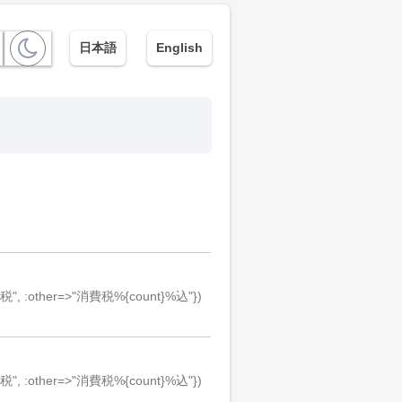
日本語
English
課税", :other=>"消費税%{count}%込"})
課税", :other=>"消費税%{count}%込"})