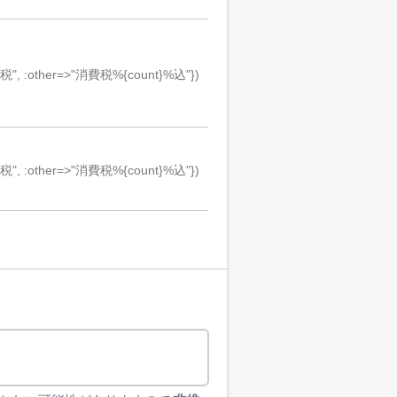
課税", :other=>"消費税%{count}%込"})
課税", :other=>"消費税%{count}%込"})