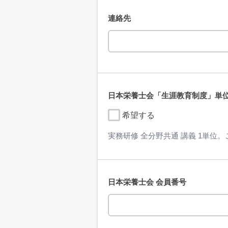
連絡先
日本栄養士会「生涯教育制度」単
希望する
実務研修 全分野共通 講義 1単
日本栄養士会 会員番号