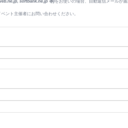
ne.jp, softbank.ne.jp 等)
をお使いの場合、自動返信メールが届
イベント主催者にお問い合わせください。