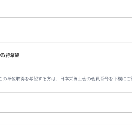
位取得希望
位。この単位取得を希望する方は、日本栄養士会の会員番号を下欄に