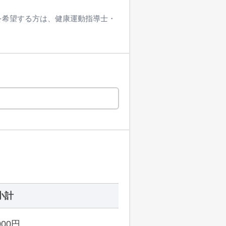
得を希望する方は、健康運動指導士・
小計
000円