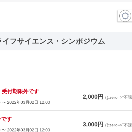
pan ライフサイエンス・シンポジウム
受付期限外です
ー
2,000円
({:zero=>"不
 〜 2022年03月02日 12:00
外です
3,000円
({:zero=>"不
 〜 2022年03月02日 12:00