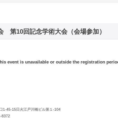
会 第10回記念学術大会（会場参加）
his event is unavailable or outside the registration perio
口1-45-15日火江戸川橋ビル第１-104
-8372