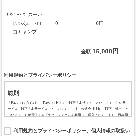
9/21〜22 スーパ
ーじゃあにぃ自
0
0円
由キャンプ
15,000円
金額
利用規約とプライバシーポリシー
総則
「Payvent」ならびに「Payvent Hub」（以下「本サイト」といいます。）のサ
ービス（以下「本サービス」といいます。）は、株式会社Urbs（以下「当社」と
いいます。）が提供するプラットフォームを利用して運営されています。日本国
内外において開催されるイベントに関して利用する本サービスは、以下のイベン
ト用サービス利用規約（以下「本規約」といいます。）に基づいて提供されま
利用規約とプライバシーポリシー、個人情報の取扱い
す。