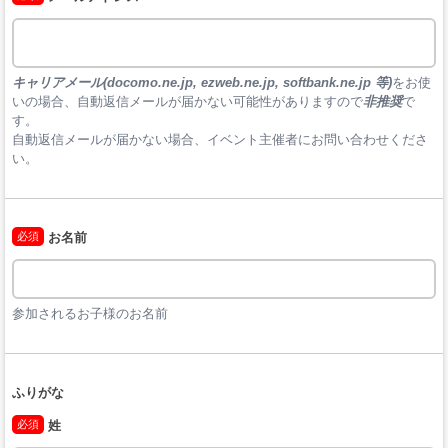
キャリアメール(docomo.ne.jp, ezweb.ne.jp, softbank.ne.jp 等)
をお使
いの場合、自動返信メールが届かない可能性がありますので
非推奨
で
す。

自動返信メールが届かない場合、イベント主催者にお問い合わせくださ
い。
必須
お名前
参加されるお子様のお名前
ふりがな
必須
姓