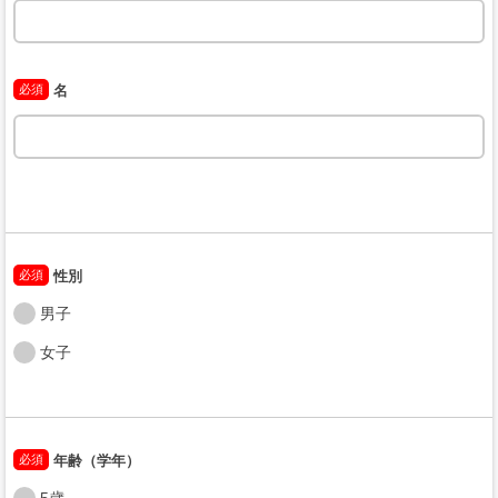
必須
名
必須
性別
男子
女子
必須
年齢（学年）
5歳