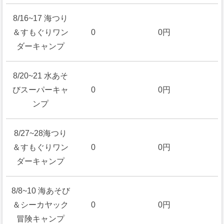
8/16~17 海つり
＆すもぐりワン
0
0円
ダーキャンプ
8/20~21 水あそ
びスーパーキャ
0
0円
ンプ
8/27~28海つり
＆すもぐりワン
0
0円
ダーキャンプ
8/8~10 海あそび
＆シーカヤック
0
0円
冒険キャンプ