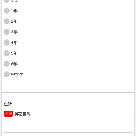
1年
2年
3年
4年
5年
6年
中学生
住所
必須
郵便番号