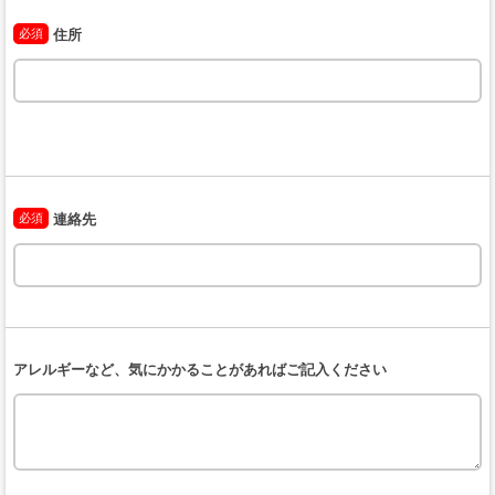
必須
住所
必須
連絡先
アレルギーなど、気にかかることがあればご記入ください