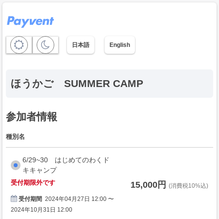
日本語
English
ほうかご SUMMER CAMP
参加者情報
種別名
6/29~30 はじめてのわくド
キキャンプ
受付期限外です
15,000円
(消費税10%込)
受付期間
2024年04月27日 12:00 〜
2024年10月31日 12:00