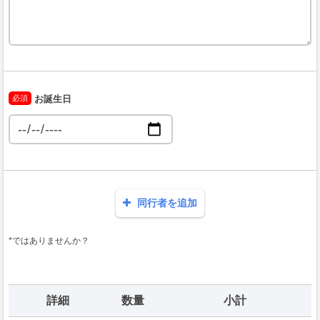
必須
お誕生日
同行者を追加
*ではありませんか？
詳細
数量
小計