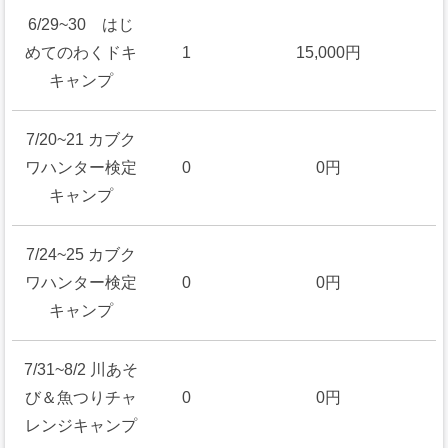
6/29~30 はじ
めてのわくドキ
1
15,000円
キャンプ
7/20~21 カブク
ワハンター検定
0
0円
キャンプ
7/24~25 カブク
ワハンター検定
0
0円
キャンプ
7/31~8/2 川あそ
び＆魚つりチャ
0
0円
レンジキャンプ