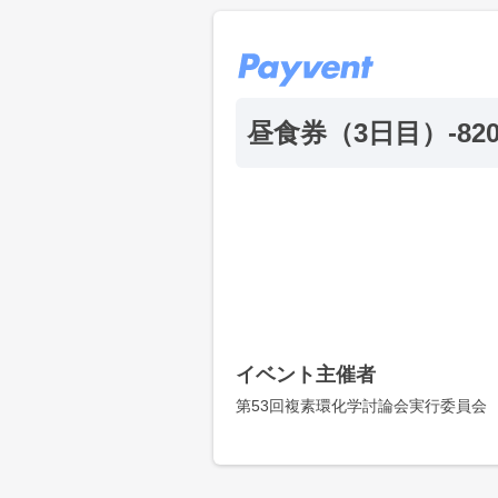
昼食券（3日目）-82
イベント主催者
第53回複素環化学討論会実行委員会