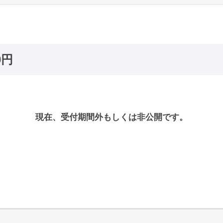
0円
現在、受付期間外もしくは非公開です。