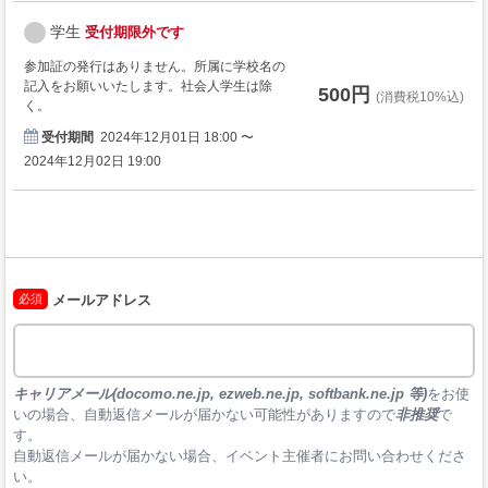
学生
受付期限外です
参加証の発行はありません。所属に学校名の
記入をお願いいたします。社会人学生は除
500円
(消費税10%込)
く。
受付期間
2024年12月01日 18:00 〜
2024年12月02日 19:00
必須
メールアドレス
キャリアメール(docomo.ne.jp, ezweb.ne.jp, softbank.ne.jp 等)
をお使
いの場合、自動返信メールが届かない可能性がありますので
非推奨
で
す。

自動返信メールが届かない場合、イベント主催者にお問い合わせくださ
い。