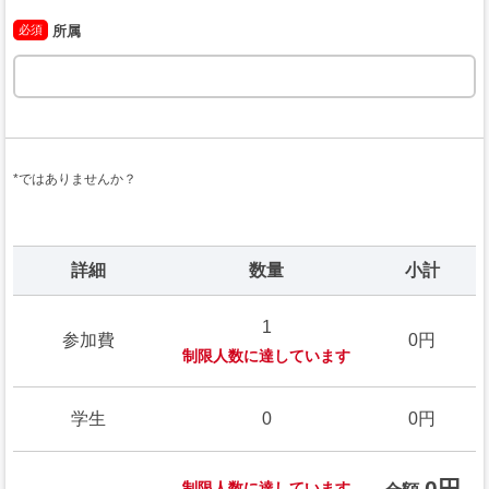
必須
所属
*ではありませんか？
詳細
数量
小計
1
参加費
0円
制限人数に達しています
学生
0
0円
0円
制限人数に達しています