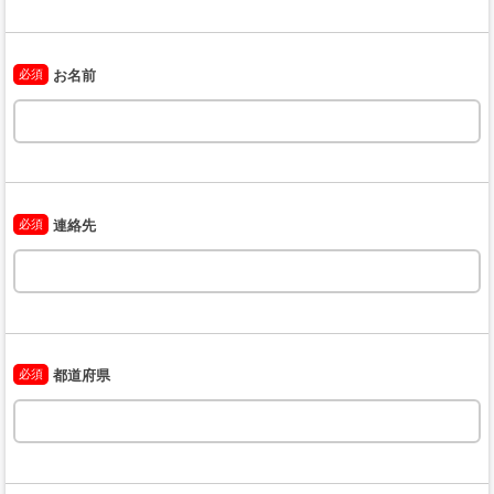
必須
お名前
必須
連絡先
必須
都道府県