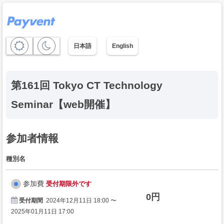
日本語
English
第161回 Tokyo CT Technology
Seminar【web開催】
参加者情報
種別名
参加費
受付期限外です
0円
受付期間
2024年12月11日 18:00 〜
2025年01月11日 17:00