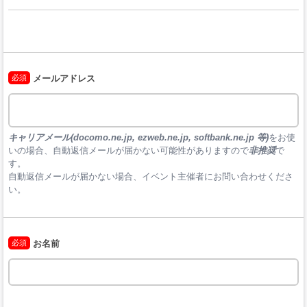
必須
メールアドレス
キャリアメール(docomo.ne.jp, ezweb.ne.jp, softbank.ne.jp 等)
をお使
いの場合、自動返信メールが届かない可能性がありますので
非推奨
で
す。

自動返信メールが届かない場合、イベント主催者にお問い合わせくださ
い。
必須
お名前