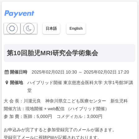
日本語
English
第10回胎児MRI研究会学術集会
開催日時
2025年02月02日 10:30 ～ 2025年02月02日 17:20
開催地
ハイブリッド開催 東京慈恵会医科大学 大学1号館3F講
堂
大 会 長：川瀧元良 神奈川県立こども医療センター 新生児科
開催方法：現地開催 + web配信 （ハイブリッド開催）
参 加 費：医師：5,000円 コメディカル：3,000円
お申込みが完了すると参加登録完了のメールが届きます。
登録完了メールに視聴PWが記載されております。