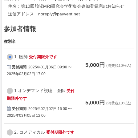
件名：第10回胎児MRI研究会学術集会参加登録完のお知らせ
送信アドレス：noreply@payvent.net
参加者情報
種別名
1. 医師
受付期限外です
5,000円
(消費税10%込)
受付期間
2025年01月06日 09:00 〜
2025年02月02日 17:00
1.オンデマンド視聴 医師
受付
期限外です
5,000円
(消費税10%込)
受付期間
2025年02月02日 16:00 〜
2025年03月05日 12:00
2. コメディカル
受付期限外です