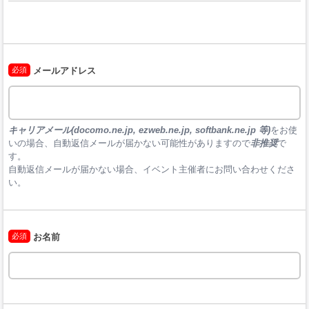
必須
メールアドレス
キャリアメール(docomo.ne.jp, ezweb.ne.jp, softbank.ne.jp 等)
をお使
いの場合、自動返信メールが届かない可能性がありますので
非推奨
で
す。

自動返信メールが届かない場合、イベント主催者にお問い合わせくださ
い。
必須
お名前