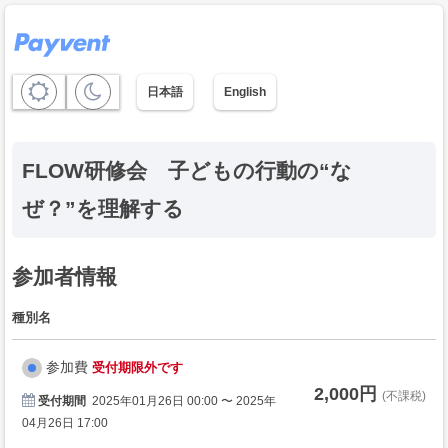
日本語
English
FLOW研修会 子どもの行動の“な
ぜ？”を理解する
参加者情報
種別名
参加費
受付期限外です
2,000円
(不課税)
受付期間
2025年01月26日 00:00 〜 2025年
04月26日 17:00