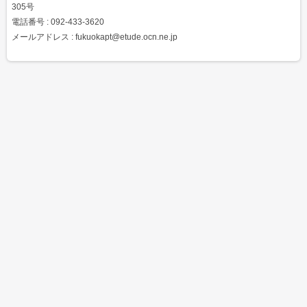
305号
電話番号 : 092-433-3620
メールアドレス : fukuokapt@etude.ocn.ne.jp