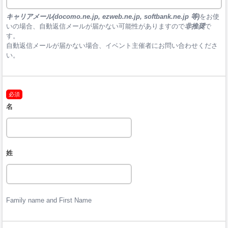
キャリアメール(docomo.ne.jp, ezweb.ne.jp, softbank.ne.jp 等)
をお使
いの場合、自動返信メールが届かない可能性がありますので
非推奨
で
す。

自動返信メールが届かない場合、イベント主催者にお問い合わせくださ
い。
必須
名
姓
Family name and First Name