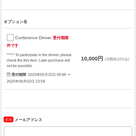
オプション名
Conference Dinner
受付期限
外です
***** To participate in the dinner, please
10,000円
(消費税10%込)
check the this item. Later purchase will
not be possible.
受付期間
2025年05月25日 00:00 〜
2025年08月02日 23:59
必須
メールアドレス