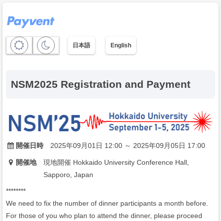
日本語
English
NSM2025 Registration and Payment
開催日時
2025年09月01日 12:00 ～ 2025年09月05日 17:00
開催地
現地開催 Hokkaido University Conference Hall,
Sapporo, Japan
********
We need to fix the number of dinner participants a month before.
For those of you who plan to attend the dinner, please proceed