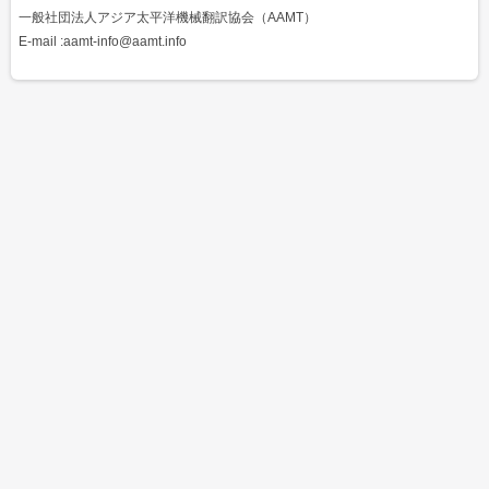
一般社団法人アジア太平洋機械翻訳協会（AAMT）
E-mail :aamt-info@aamt.info