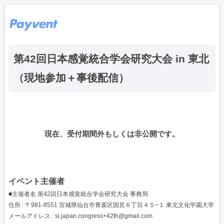
第42回日本感覚統合学会研究大会 in 東北
（現地参加＋事後配信）
現在、受付期間外もしくは非公開です。
イベント主催者
■主催者名 第42回日本感覚統合学会研究大会 事務局
住所 : 〒981-8551 宮城県仙台市青葉区国見６丁目４５−１ 東北文化学園大学
メールアドレス : si.japan.congress+42th@gmail.com