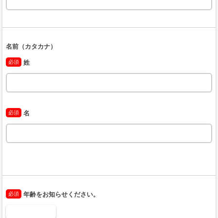
名前（カタカナ）
必須
姓
必須
名
必須
年齢をお知らせください。