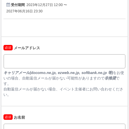
受付期間
2023年12月27日 12:00 〜
2027年06月16日 23:30
必須
メールアドレス
キャリアメール(docomo.ne.jp, ezweb.ne.jp, softbank.ne.jp 等)
をお使
いの場合、自動返信メールが届かない可能性がありますので
非推奨
で
す。

自動返信メールが届かない場合、イベント主催者にお問い合わせくださ
い。
必須
お名前