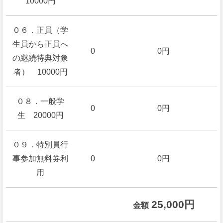
10000円
０６．正員（学
生員から正員へ
0
0円
の継続特典対象
者） 10000円
０８．一般学
0
0円
生 20000円
０９．特別員行
事参加無料券利
0
0円
用
25,000円
金額