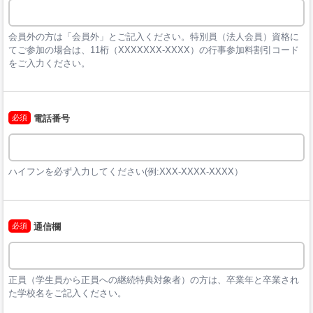
会員外の方は「会員外」とご記入ください。特別員（法人会員）資格に
てご参加の場合は、11桁（XXXXXXX-XXXX）の行事参加料割引コード
をご入力ください。
必須
電話番号
ハイフンを必ず入力してください(例:XXX-XXXX-XXXX）
必須
通信欄
正員（学生員から正員への継続特典対象者）の方は、卒業年と卒業され
た学校名をご記入ください。