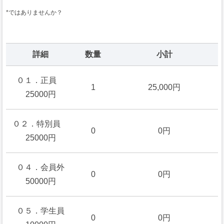
*ではありませんか？
詳細
数量
小計
０１．正員
1
25,000円
25000円
０２．特別員
0
0円
25000円
０４．会員外
0
0円
50000円
０５．学生員
0
0円