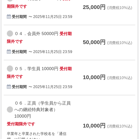
期限外です
25,000円
(消費税10%込)
受付期間
〜 2025年11月25日 23:59
０４．会員外 50000円
受付期
限外です
50,000円
(消費税10%込)
受付期間
〜 2025年11月25日 23:59
０５．学生員 10000円
受付期
限外です
10,000円
(消費税10%込)
受付期間
〜 2025年11月25日 23:59
０６．正員（学生員から正員
への継続特典対象者）
10000円
受付期限外です
10,000円
(消費税10%込)
卒業年と卒業された学校名を「通信