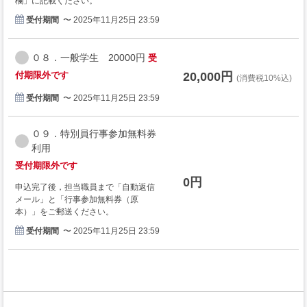
欄」に記載ください。
受付期間
〜 2025年11月25日 23:59
０８．一般学生 20000円
受
付期限外です
20,000円
(消費税10%込)
受付期間
〜 2025年11月25日 23:59
０９．特別員行事参加無料券
利用
受付期限外です
0円
申込完了後，担当職員まで「自動返信
メール」と「行事参加無料券（原
本）」をご郵送ください。
受付期間
〜 2025年11月25日 23:59