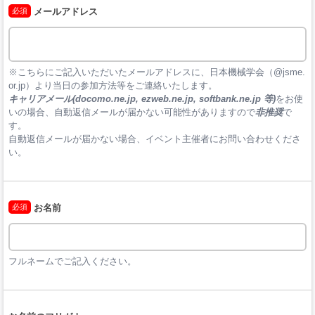
必須
メールアドレス
※こちらにご記入いただいたメールアドレスに、日本機械学会（@jsme.
or.jp）より当日の参加方法等をご連絡いたします。
キャリアメール(docomo.ne.jp, ezweb.ne.jp, softbank.ne.jp 等)
をお使
いの場合、自動返信メールが届かない可能性がありますので
非推奨
で
す。

自動返信メールが届かない場合、イベント主催者にお問い合わせくださ
い。
必須
お名前
フルネームでご記入ください。