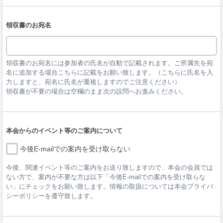
領収書のお宛名
領収書のお宛名には参加者の氏名が自動で記載されます。ご所属先を宛
名に追加する場合こちらに記載をお願い致します。（こちらに氏名を入
力しますと、宛名に氏名が重複しますのでご注意ください）

領収書が不要の場合は空欄のまま次の設問へお進みください。
本会からのイベント等のご案内について
今後E-mailでの案内を受け取らない
今後、関連イベント等のご案内をお送り致しますので、本会の会員では
ない方で、案内が不要な方は以下「今後E-mailでの案内を受け取らな
い」にチェックをお願い致します。情報の取扱については本会プライバ
シーポリシーを遵守致します。