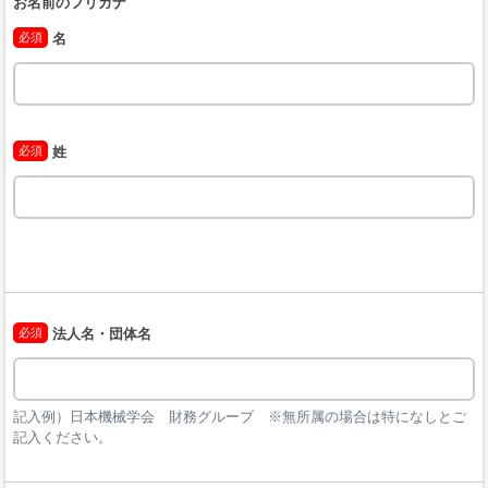
お名前のフリガナ
必須
名
必須
姓
必須
法人名・団体名
記入例）日本機械学会　財務グループ　※無所属の場合は特になしとご
記入ください。