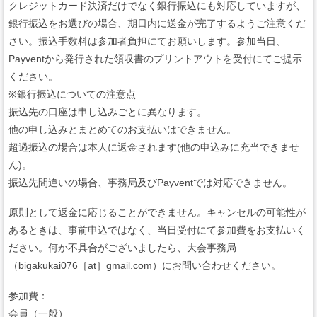
クレジットカード決済だけでなく銀行振込にも対応していますが、
銀行振込をお選びの場合、期日内に送金が完了するようご注意くだ
さい。振込手数料は参加者負担にてお願いします。参加当日、
Payventから発行された領収書のプリントアウトを受付にてご提示
ください。
※銀行振込についての注意点
振込先の口座は申し込みごとに異なります。
他の申し込みとまとめてのお支払いはできません。
超過振込の場合は本人に返金されます(他の申込みに充当できませ
ん)。
振込先間違いの場合、事務局及びPayventでは対応できません。
原則として返金に応じることができません。キャンセルの可能性が
あるときは、事前申込ではなく、当日受付にて参加費をお支払いく
ださい。何か不具合がございましたら、大会事務局
（bigakukai076［at］gmail.com）にお問い合わせください。
参加費：
会員（一般）