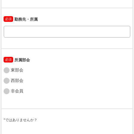
必須
勤務先・所属
必須
所属部会
東部会
西部会
非会員
*ではありませんか？