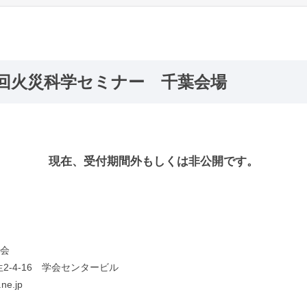
4回火災科学セミナー 千葉会場
現在、受付期間外もしくは非公開です。
学会
弥生2-4-16 学会センタービル
ne.jp