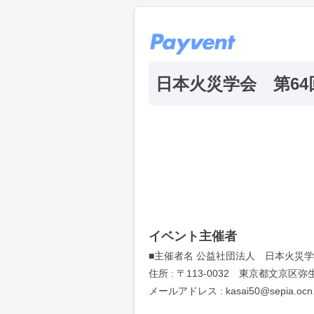
日本火災学会 第6
イベント主催者
■主催者名 公益社団法人 日本火災
住所 : 〒113-0032 東京都文京区
メールアドレス : kasai50@sepia.ocn.