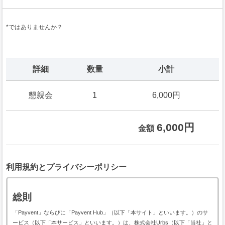
*ではありませんか？
詳細
数量
小計
懇親会
1
6,000円
6,000円
金額
利用規約とプライバシーポリシー
総則
「Payvent」ならびに「Payvent Hub」（以下「本サイト」といいます。）のサ
ービス（以下「本サービス」といいます。）は、株式会社Urbs（以下「当社」と