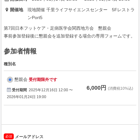
開催地
現地開催 千里ライフサイエンスセンター 5Fレストラ
ンPort5
第7回日本フットケア・足病医学会関西地方会 懇親会
事前参加登録後に懇親会を追加登録する場合の専用フォームです。
参加者情報
種別名
懇親会
受付期限外です
6,000円
(消費税10%込)
受付期間
2025年12月16日 12:00 〜
2026年01月24日 19:00
必須
メールアドレス