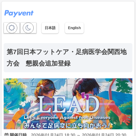
日本語
English
第7回日本フットケア・足病医学会関西地
方会 懇親会追加登録
開催日時
2026年01月24日 18:30 ～ 2026年01月24日 20:30