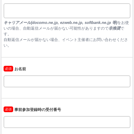
キャリアメール(docomo.ne.jp, ezweb.ne.jp, softbank.ne.jp 等)
をお使
いの場合、自動返信メールが届かない可能性がありますので
非推奨
で
す。

自動返信メールが届かない場合、イベント主催者にお問い合わせくださ
い。
必須
お名前
必須
事前参加登録時の受付番号