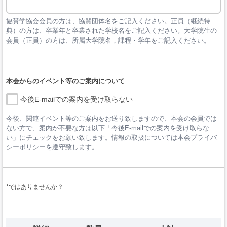
協賛学協会会員の方は、協賛団体名をご記入ください。正員（継続特
典）の方は、卒業年と卒業された学校名をご記入ください。大学院生の
会員（正員）の方は、所属大学院名，課程・学年をご記入ください。
本会からのイベント等のご案内について
今後E-mailでの案内を受け取らない
今後、関連イベント等のご案内をお送り致しますので、本会の会員では
ない方で、案内が不要な方は以下「今後E-mailでの案内を受け取らな
い」にチェックをお願い致します。情報の取扱については本会プライバ
シーポリシーを遵守致します。
*ではありませんか？