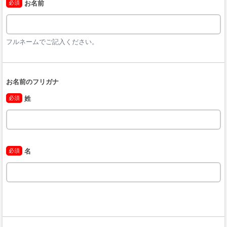
必須
お名前
フルネームでご記入ください。
お名前のフリガナ
必須
姓
必須
名