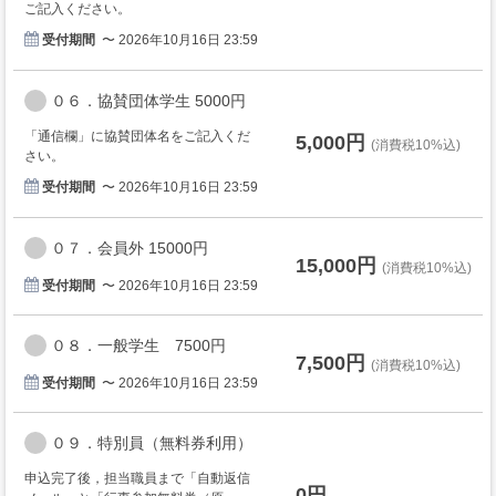
ご記入ください。
受付期間
〜 2026年10月16日 23:59
０６．協賛団体学生 5000円
「通信欄」に協賛団体名をご記入くだ
5,000円
(消費税10%込)
さい。
受付期間
〜 2026年10月16日 23:59
０７．会員外 15000円
15,000円
(消費税10%込)
受付期間
〜 2026年10月16日 23:59
０８．一般学生 7500円
7,500円
(消費税10%込)
受付期間
〜 2026年10月16日 23:59
０９．特別員（無料券利用）
申込完了後，担当職員まで「自動返信
0円