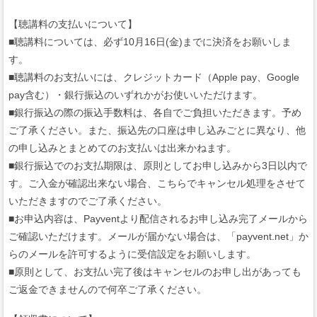
【聴講料の支払いについて】
■聴講料については、必ず10月16日(金)までに決済をお願いしま
す。
■聴講料のお支払いには、クレジットカード（Apple pay、Google
pay含む）・銀行振込のいずれかがお使いいただけます。
■銀行振込の際の振込手数料は、各自でご負担いただきます。予め
ご了承ください。また、振込先の口座は申し込みごとに異なり、他
の申し込みとまとめてのお支払いは出来かねます。
■銀行振込でのお支払期限は、原則としてお申し込みから3日以内で
す。ご入金が確認出来ない場合、こちらでキャンセル処理をさせて
いただきますのでご了承ください。
■お申込内容は、Payventより配信されるお申し込み完了メールから
ご確認いただけます。メールが届かない場合は、「payvent.net」か
らのメールを許可するように受信設定をお願いします。
■原則として、お支払い完了後はキャンセルのお申し出があっても
ご返金できませんので何卒ご了承ください。