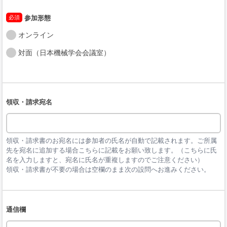
必須
参加形態
オンライン
対面（日本機械学会会議室）
領収・請求宛名
領収・請求書のお宛名には参加者の氏名が自動で記載されます。ご所属
先を宛名に追加する場合こちらに記載をお願い致します。（こちらに氏
名を入力しますと、宛名に氏名が重複しますのでご注意ください）

領収・請求書が不要の場合は空欄のまま次の設問へお進みください。
通信欄