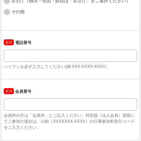
官公庁（独法・社団・財団は「官公庁」をご選択ください）
その他
必須
電話番号
ハイフンを必ず入力してください(例:XXX-XXXX-XXXX）
必須
会員番号
会員外の方は「会員外」とご記入ください。特別員（法人会員）資格に
てご参加の場合は、11桁（XXXXXXX-XXXX）の行事参加料割引コード
をご入力ください。