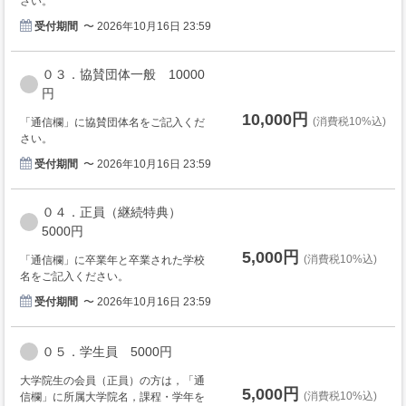
さい。
受付期間
〜 2026年10月16日 23:59
０３．協賛団体一般 10000
円
10,000円
(消費税10%込)
「通信欄」に協賛団体名をご記入くだ
さい。
受付期間
〜 2026年10月16日 23:59
０４．正員（継続特典）
5000円
5,000円
(消費税10%込)
「通信欄」に卒業年と卒業された学校
名をご記入ください。
受付期間
〜 2026年10月16日 23:59
０５．学生員 5000円
大学院生の会員（正員）の方は，「通
5,000円
(消費税10%込)
信欄」に所属大学院名，課程・学年を