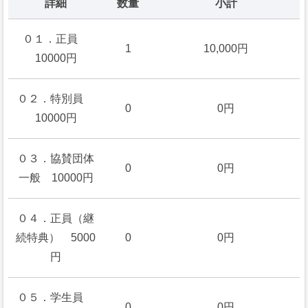
詳細
数量
小計
０１．正員
1
10,000円
10000円
０２．特別員
0
0円
10000円
０３．協賛団体
0
0円
一般 10000円
０４．正員（継
続特典） 5000
0
0円
円
０５．学生員
0
0円