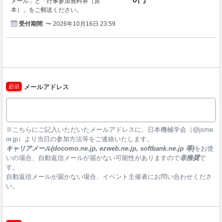
メール」と「行事参加無料券（原
本）」をご郵送ください。
受付期間
〜 2026年10月16日 23:59
必須
メールアドレス
※こちらにご記入いただいたメールアドレスに、日本機械学会（@jsme.
or.jp）より当日の参加方法等をご連絡いたします。
キャリアメール(docomo.ne.jp, ezweb.ne.jp, softbank.ne.jp 等)
をお使
いの場合、自動返信メールが届かない可能性がありますので
非推奨
で
す。

自動返信メールが届かない場合、イベント主催者にお問い合わせくださ
い。