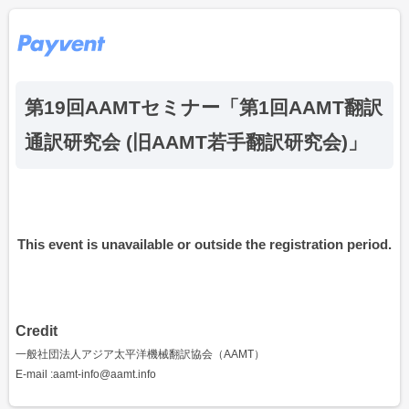
第19回AAMTセミナー「第1回AAMT翻訳
通訳研究会 (旧AAMT若手翻訳研究会)」
This event is unavailable or outside the registration period.
Credit
一般社団法人アジア太平洋機械翻訳協会（AAMT）
E-mail :aamt-info@aamt.info