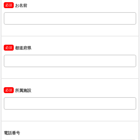
必須
お名前
必須
都道府県
必須
所属施設
電話番号