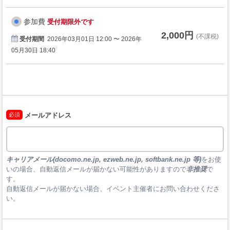
参加費
受付期限外です
2,000円
(不課税)
受付期間
2026年03月01日 12:00 〜 2026年
05月30日 18:40
必須
メールアドレス
キャリアメール(docomo.ne.jp, ezweb.ne.jp, softbank.ne.jp 等)
をお使
いの場合、自動返信メールが届かない可能性がありますので
非推奨
で
す。

自動返信メールが届かない場合、イベント主催者にお問い合わせくださ
い。