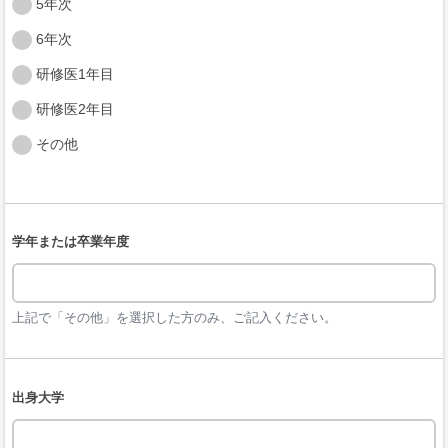
5年次
6年次
研修医1年目
研修医2年目
その他
学年または卒業年度
上記で「その他」を選択した方のみ、ご記入ください。
出身大学