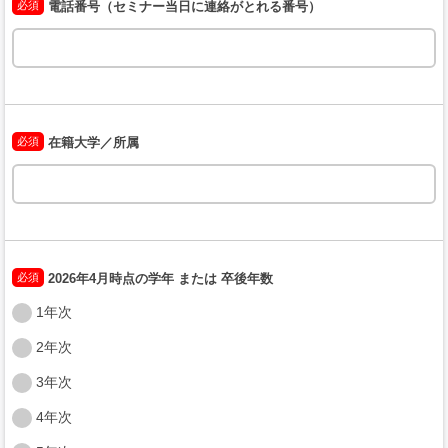
必須
電話番号（セミナー当日に連絡がとれる番号）
必須
在籍大学／所属
必須
2026年4月時点の学年 または 卒後年数
1年次
2年次
3年次
4年次