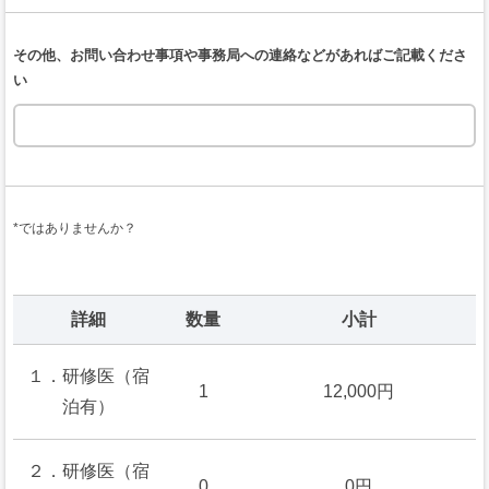
その他、お問い合わせ事項や事務局への連絡などがあればご記載くださ
い
*ではありませんか？
詳細
数量
小計
１．研修医（宿
1
12,000円
泊有）
２．研修医（宿
0
0円