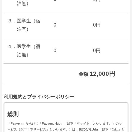
泊無）
３．医学生（宿
0
0円
泊有）
４．医学生（宿
0
0円
泊無）
12,000円
金額
利用規約とプライバシーポリシー
総則
「Payvent」ならびに「Payvent Hub」（以下「本サイト」といいます。）のサ
ービス（以下「本サービス」といいます。）は、株式会社Urbs（以下「当社」と