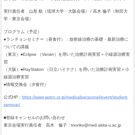
実行責任者 山形 航（琉球大学・大阪会場） / 高木 倫子（秋田大
学・東京会場）
プログラム（予定）
●ランチョンセミナー（昼食付）：放射線治療の基礎・最新治療に
ついての講義
（東京）●Eclipse （Varian）を用いた治療計画実習＋小線源治療実
習
（大阪）●RayStation （日立ハイテク）を用いた治療計画実習＋小
線源治療実習
●情報交換会（夕食付）
公式HP：
https://www.jastro.or.jp/medicalpersonnel/event/student-
seminar/
■登録キャンセルのお問い合わせ
東京会場実行責任者 高木 倫子：tnoriko@med.akita-u.ac.jp