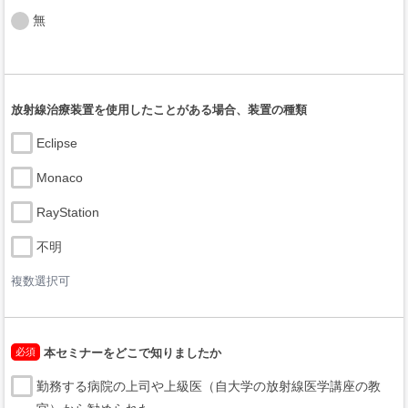
無
放射線治療装置を使用したことがある場合、装置の種類
Eclipse
Monaco
RayStation
不明
複数選択可
必須
本セミナーをどこで知りましたか
勤務する病院の上司や上級医（自大学の放射線医学講座の教