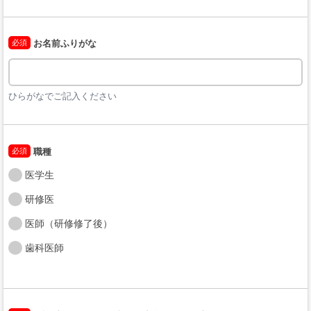
必須
お名前ふりがな
ひらがなでご記入ください
必須
職種
医学生
研修医
医師（研修修了後）
歯科医師