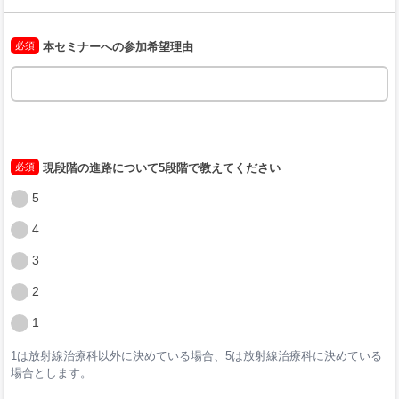
必須
本セミナーへの参加希望理由
必須
現段階の進路について5段階で教えてください
5
4
3
2
1
1は放射線治療科以外に決めている場合、5は放射線治療科に決めている
場合とします。