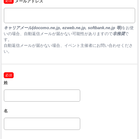
必須
メールアドレス
キャリアメール(docomo.ne.jp, ezweb.ne.jp, softbank.ne.jp 等)
をお使
いの場合、自動返信メールが届かない可能性がありますので
非推奨
で
す。

自動返信メールが届かない場合、イベント主催者にお問い合わせくださ
い。
必須
姓
名