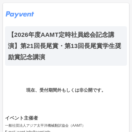
【2026年度AAMT定時社員総会記念講
演】第21回長尾賞・第13回長尾賞学生奨
励賞記念講演
現在、受付期間外もしくは非公開です。
イベント主催者
一般社団法人アジア太平洋機械翻訳協会（AAMT）
E-mail :aamt-info@aamt.info