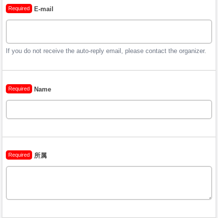
Required
E-mail
If you do not receive the auto-reply email, please contact the organizer.
Required
Name
Required
所属