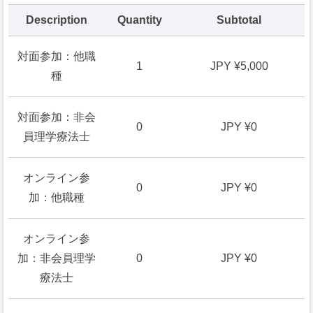
Description
Quantity
Subtotal
対面参加：他職
1
JPY ¥5,000
種
対面参加：非会
0
JPY ¥0
員理学療法士
オンライン参
0
JPY ¥0
加：他職種
オンライン参
加：非会員理学
0
JPY ¥0
療法士