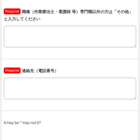
Required
職種（作業療法士・看護師 等）専門職以外の方は「その他」
と入力してください
Required
連絡先（電話番号）
It may be * may not it?