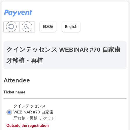
日本語
English
クインテッセンス WEBINAR #70 自家歯
牙移植・再植
Attendee
Ticket name
クインテッセンス
WEBINAR #70 自家歯
牙移植・再植 チケット
Outside the registration