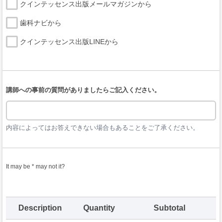
クインテッセンス出版メールマガジンから
歯科ナビから
クインテッセンス出版LINEから
講師への事前の質問がありましたらご記入ください。
内容によってはお答えできない場合もあることをご了承ください。
It may be * may not it?
Description
Quantity
Subtotal