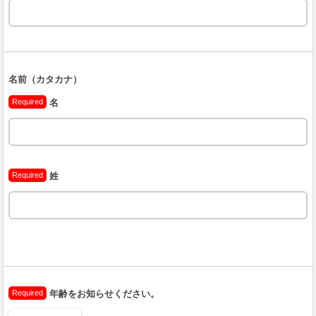
名前（カタカナ）
Required
名
Required
姓
Required
年齢をお知らせください。