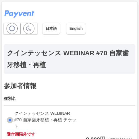
日本語
English
クインテッセンス WEBINAR #70 自家歯
牙移植・再植
参加者情報
種別名
クインテッセンス WEBINAR
#70 自家歯牙移植・再植 チケッ
ト
受付期限外です