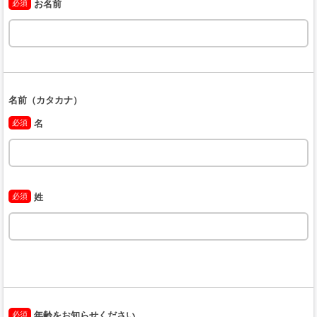
必須
お名前
名前（カタカナ）
必須
名
必須
姓
必須
年齢をお知らせください。