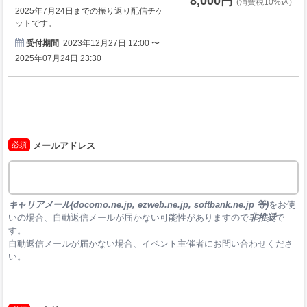
8,000円
(消費税10%込)
2025年7月24日までの振り返り配信チケ
ットです。
受付期間
2023年12月27日 12:00 〜
2025年07月24日 23:30
必須
メールアドレス
キャリアメール(docomo.ne.jp, ezweb.ne.jp, softbank.ne.jp 等)
をお使
いの場合、自動返信メールが届かない可能性がありますので
非推奨
で
す。

自動返信メールが届かない場合、イベント主催者にお問い合わせくださ
い。