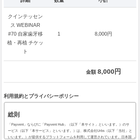
詳細
数量
小計
クインテッセン
ス WEBINAR
#70 自家歯牙移
1
8,000円
植・再植 チケッ
ト
8,000円
金額
利用規約とプライバシーポリシー
総則
「Payvent」ならびに「Payvent Hub」（以下「本サイト」といいます。）のサ
ービス（以下「本サービス」といいます。）は、株式会社Urbs（以下「当社」と
いいます。）が提供するプラットフォームを利用して運営されています。日本国