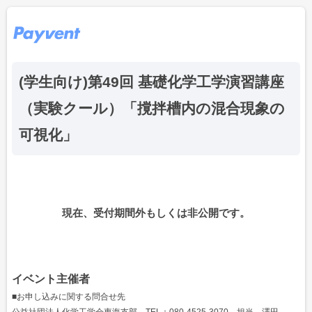
(学生向け)第49回 基礎化学工学演習講座
（実験クール）「撹拌槽内の混合現象の
可視化」
現在、受付期間外もしくは非公開です。
イベント主催者
■お申し込みに関する問合せ先
公益社団法人化学工学会東海支部 TEL：080-4525-3070 担当 澤田