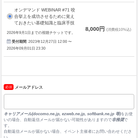
オンデマンド WEBINAR #71 咬
合挙上を成功させるために覚え
ておきたい基礎知識と臨床手技
8,000円
(消費税10%込)
2026年9月1日までの視聴チケットです。
受付期間
2023年12月27日 12:00 〜
2026年09月01日 23:30
必須
メールアドレス
キャリアメール(docomo.ne.jp, ezweb.ne.jp, softbank.ne.jp 等)
をお使
いの場合、自動返信メールが届かない可能性がありますので
非推奨
で
す。

自動返信メールが届かない場合、イベント主催者にお問い合わせくださ
い。