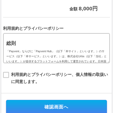
8,000円
金額
利用規約とプライバシーポリシー
総則
「Payvent」ならびに「Payvent Hub」（以下「本サイト」といいます。）のサ
ービス（以下「本サービス」といいます。）は、株式会社Urbs（以下「当社」と
いいます。）が提供するプラットフォームを利用して運営されています。日本国
内外において開催されるイベントに関して利用する本サービスは、以下のイベン
ト用サービス利用規約（以下「本規約」といいます。）に基づいて提供されま
利用規約とプライバシーポリシー、個人情報の取扱い
す。
に同意します。
本規約には、本サービスの提供条件及び当社と登録ユーザー（以下「ユーザー」
といいます。）の皆様との間の権利義務関係が定められています。本サービスの
利用に際しては、本規約の全文をお読み頂いた上で、本規約に同意頂く必要があ
ります。
第１条（規約の適用）