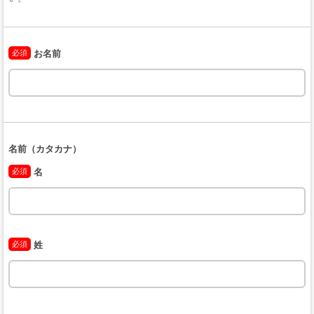
必須
お名前
名前（カタカナ）
必須
名
必須
姓