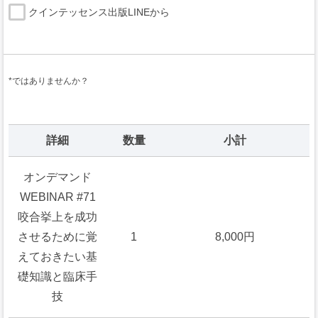
クインテッセンス出版LINEから
*ではありませんか？
詳細
数量
小計
オンデマンド
WEBINAR #71
咬合挙上を成功
させるために覚
1
8,000円
えておきたい基
礎知識と臨床手
技